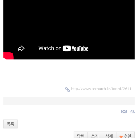
http://www.sechurch.kr/board/2611
목록
답변
쓰기
삭제
추천