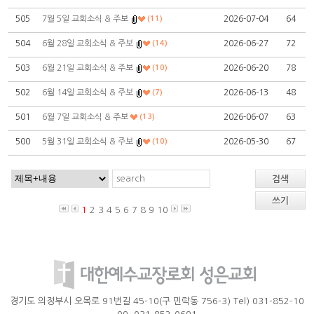
505
7월 5일 교회소식 & 주보
(11)
2026-07-04
64
504
6월 28일 교회소식 & 주보
(14)
2026-06-27
72
503
6월 21일 교회소식 & 주보
(10)
2026-06-20
78
502
6월 14일 교회소식 & 주보
(7)
2026-06-13
48
501
6월 7일 교회소식 & 주보
(13)
2026-06-07
63
500
5월 31일 교회소식 & 주보
(10)
2026-05-30
67
검색
쓰기
1
2
3
4
5
6
7
8
9
10
경기도 의정부시 오목로 91번길 45-10(구 민락동 756-3) Tel) 031-852-10