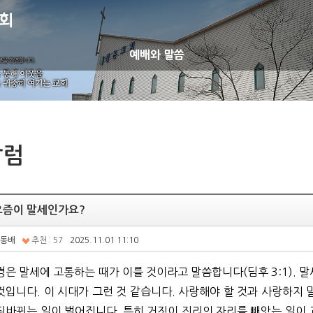
예배와 말씀
칼럼
요즘이 말세인가요?
동배
추천 : 57
2025.11.01 11:10
은 말세에 고통하는 때가 이를 것이라고 말씀합니다
(
딤후
3:1).
말
 것입니다
.
이 시대가 그런 것 같습니다
.
사랑해야 할 것과 사랑하지 
뒤바뀌는 일이 벌어집니다
.
특히 거짓이 진리의 자리를 빼앗는 일이