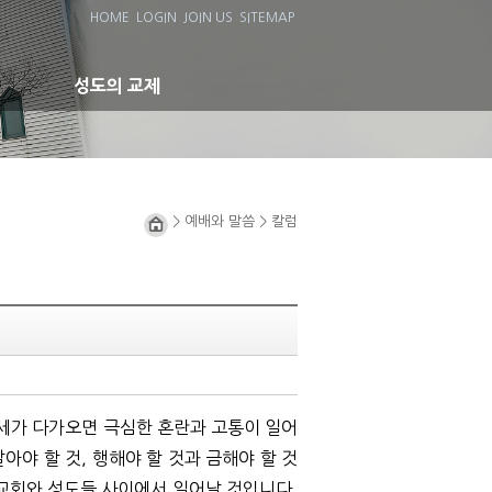
HOME
LOGIN
JOIN US
SITEMAP
성도의 교제
> 예배와 말씀 > 칼럼
세가 다가오면 극심한 혼란과 고통이 일어
말아야 할 것
,
행해야 할 것과 금해야 할 것
 교회와 성도들 사이에서 일어날 것입니다
.