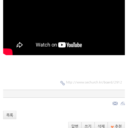
http://www.sechurch.kr/board/2912
목록
답변
쓰기
삭제
추천