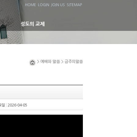
HOME
LOGIN
JOIN US
SITEMAP
성도의 교제
> 예배와 말씀 > 금주의말씀
일 : 2026-04-05