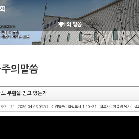
예배와 말씀
금주의말씀
나느 부활을 믿고 있는가
추천 : 32
2026.04.08 03:51
성경말씀 : 빌립보서 1:20~21
설교자 : 이충원 목사
설교